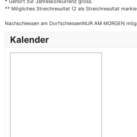
* Gehört zur Jahreskonkurrenz gross.
** Mögliches Streichresultat (2 als Streichresultat mar
Nachschiessen am DorfschiessenNUR AM MORGEN mögli
Kalender