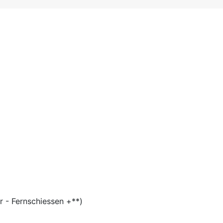
r - Fernschiessen +**)