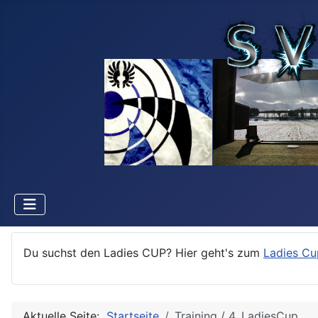
Du suchst den Ladies CUP? Hier geht's zum
Ladies Cu
Aktuelle Seite:
Startseite
Training / 4. LadiesCup