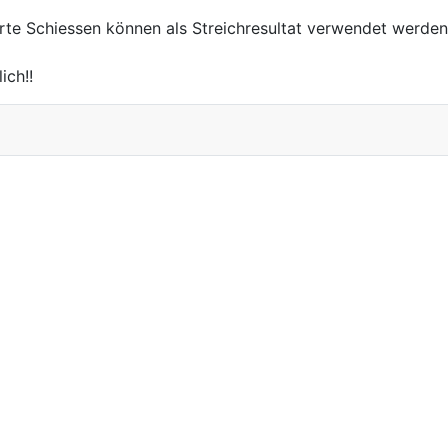
kierte Schiessen können als Streichresultat verwendet werd
ch!!