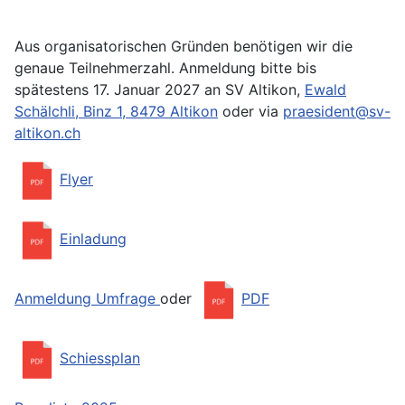
Aus organisatorischen Gründen benötigen wir die
genaue Teilnehmerzahl. Anmeldung bitte bis
spätestens 17. Januar 2027 an SV Altikon,
Ewald
Schälchli, Binz 1, 8479 Altikon
oder via
praesident@sv-
altikon.ch
Flyer
Einladung
Anmeldung Umfrage
oder
PDF
Schiessplan