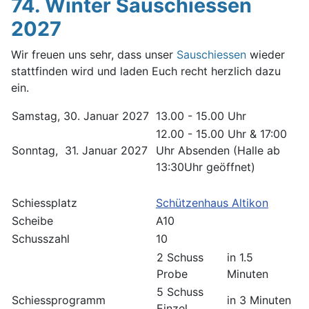
74. Winter Sauschiessen
2027
Wir freuen uns sehr, dass unser
Sauschiessen
wieder
stattfinden wird und laden Euch recht herzlich dazu
ein.
Samstag, 30. Januar 2027
13.00 - 15.00 Uhr
12.00 - 15.00 Uhr & 17:00
Sonntag, 31. Januar 2027
Uhr Absenden (Halle ab
13:30Uhr geöffnet)
Schiessplatz
Schützenhaus Altikon
Scheibe
A10
Schusszahl
10
2 Schuss
in 1.5
Probe
Minuten
5 Schuss
Schiessprogramm
in 3 Minuten
Einzel