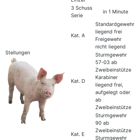
3 Schuss
in 1 Minute
Serie
Standardgewehr
liegend frei
Kat. A
Freigewehr
nicht liegend
Stellungen
Sturmgewehr
57-03 ab
Zweibeinstütze
Karabiner
Kat. D
liegend frei,
aufgelegt oder
ab
Zweibeinstütze
Sturmgewehr
90 ab
Zweibeinstütze
Kat. E
Sturmgewehr