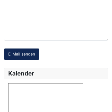
Captcha
*
E-Mail senden
Kalender