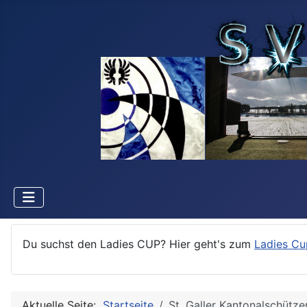
Du suchst den Ladies CUP? Hier geht's zum
Ladies Cu
Aktuelle Seite:
Startseite
St. Galler Kantonalschütze