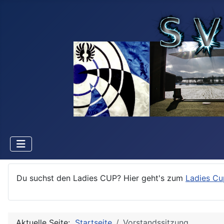
Du suchst den Ladies CUP? Hier geht's zum
Ladies Cu
Aktuelle Seite:
Startseite
Vorstandssitzung