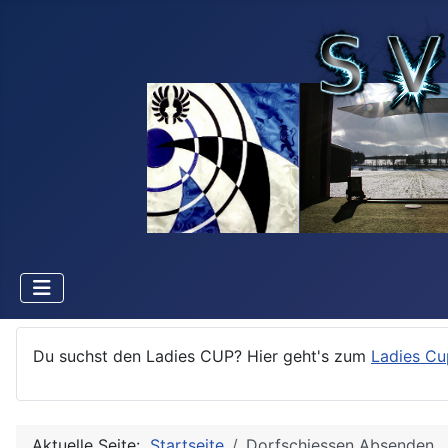
Du suchst den Ladies CUP? Hier geht's zum
Ladies Cu
Aktuelle Seite:
Startseite
Dorfschiessen Absenden