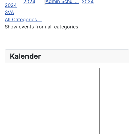
Admin Schul ...
2024
2024
2024
SVA
All Categories ...
Show events from all categories
Kalender