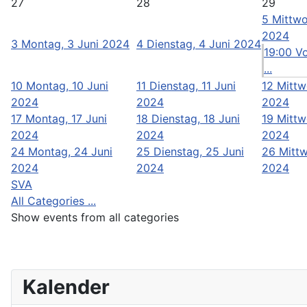
27
28
29
5
Mittwo
2024
3
Montag, 3 Juni 2024
4
Dienstag, 4 Juni 2024
19:00 V
...
10
Montag, 10 Juni
11
Dienstag, 11 Juni
12
Mittw
2024
2024
2024
17
Montag, 17 Juni
18
Dienstag, 18 Juni
19
Mittw
2024
2024
2024
24
Montag, 24 Juni
25
Dienstag, 25 Juni
26
Mittw
2024
2024
2024
SVA
All Categories ...
Show events from all categories
Kalender