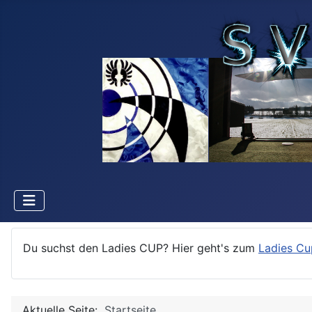
Du suchst den Ladies CUP? Hier geht's zum
Ladies Cu
Aktuelle Seite:
Startseite