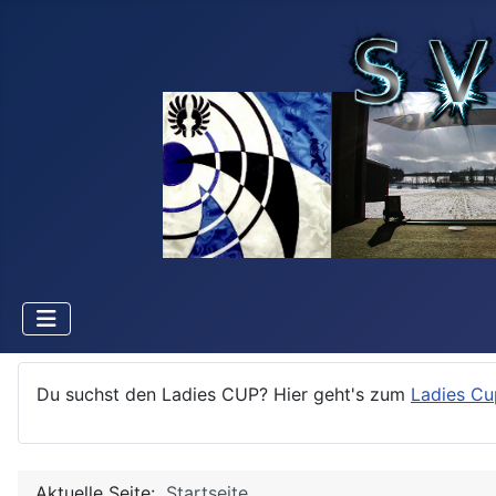
Du suchst den Ladies CUP? Hier geht's zum
Ladies Cu
Aktuelle Seite:
Startseite