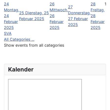
24
26
28
1
27
Montag,
Mittwoch,
Freitag,
25
Dienstag, 25
Donnerstag,
24
26
28
Februar 2025
27 Februar
Februar
Februar
Februar
2025
2025
2025
2025
SVA
All Categories ...
Show events from all categories
Kalender